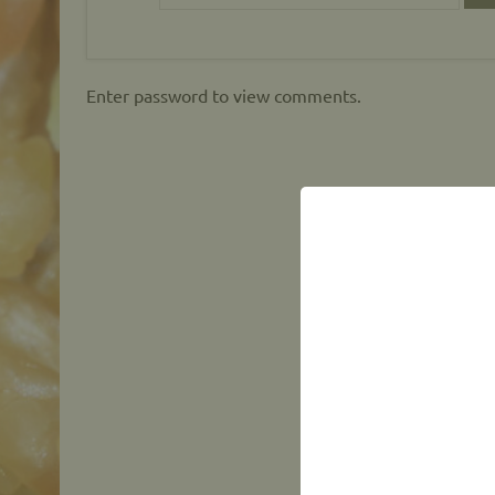
Enter password to view comments.