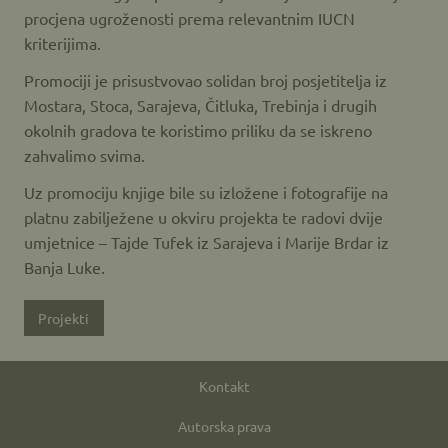
procjena ugroženosti prema relevantnim IUCN
kriterijima.
Promociji je prisustvovao solidan broj posjetitelja iz
Mostara, Stoca, Sarajeva, Čitluka, Trebinja i drugih
okolnih gradova te koristimo priliku da se iskreno
zahvalimo svima.
Uz promociju knjige bile su izložene i fotografije na
platnu zabilježene u okviru projekta te radovi dvije
umjetnice – Tajde Tufek iz Sarajeva i Marije Brdar iz
Banja Luke.
Projekti
Kontakt
Autorska prava