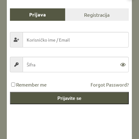
Prijava
Registracija
Remember me
Forgot Password?
Prijavite se