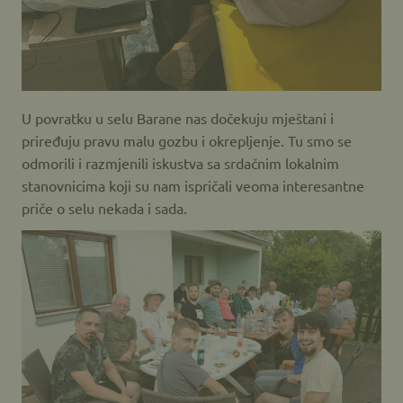
U povratku u selu Barane nas dočekuju mještani i
priređuju pravu malu gozbu i okrepljenje. Tu smo se
odmorili i razmjenili iskustva sa srdačnim lokalnim
stanovnicima koji su nam ispričali veoma interesantne
priče o selu nekada i sada.