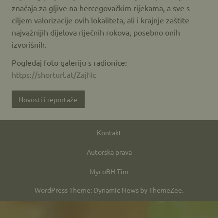
značaja za gljive na hercegovačkim rijekama, a sve s
ciljem valorizacije ovih lokaliteta, ali i krajnje zaštite
najvažnijih dijelova riječnih rokova, posebno onih
izvorišnih.
Pogledaj foto galeriju s radionice:
https://shorturl.at/ZajNc
Novosti i reportaže
Kontakt
Autorska prava
MycoBH Tim
WordPress Theme: Dynamic News by ThemeZee.