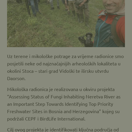
Uz terene i mikološke potrage za vrijeme radionice smo
posjetili neke od najznačajnijih arheoloških lokaliteta u
okolini Stoca – stari grad Vidoški te ilirsku utvrdu
Daorson.
Mikološka radionica je realizovana u okviru projekta
“Assessing Status of Fungi Inhabiting Neretva River as
an Important Step Towards Identifying Top Priority
Freshwater Sites in Bosnia and Herzegovina” kojeg su
podržali CEPF i BirdLife International.
Cilj ovog projekta je identifikovati ključna područja od