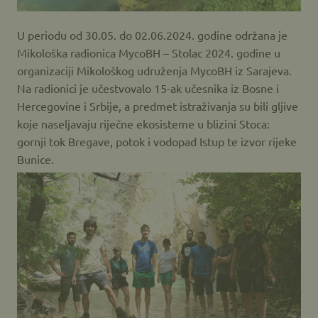
U periodu od 30.05. do 02.06.2024. godine održana je
Mikološka radionica MycoBH – Stolac 2024. godine u
organizaciji Mikološkog udruženja MycoBH iz Sarajeva.
Na radionici je učestvovalo 15-ak učesnika iz Bosne i
Hercegovine i Srbije, a predmet istraživanja su bili gljive
koje naseljavaju riječne ekosisteme u blizini Stoca:
gornji tok Bregave, potok i vodopad Istup te izvor rijeke
Bunice.