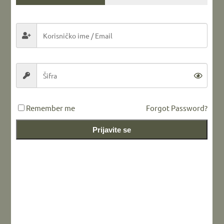
Remember me
Forgot Password?
Prijavite se