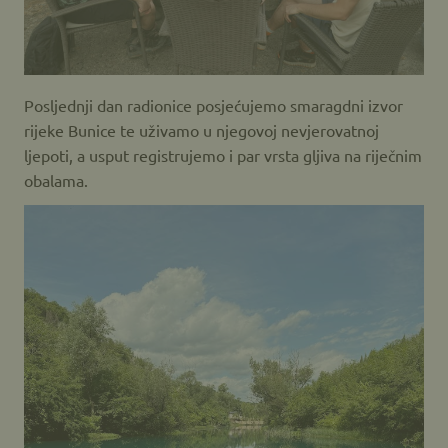
Posljednji dan radionice posjećujemo smaragdni izvor
rijeke Bunice te uživamo u njegovoj nevjerovatnoj
ljepoti, a usput registrujemo i par vrsta gljiva na riječnim
obalama.