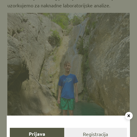
uzorkujemo za naknadne laboratorijske analize.
Prijava
Registracija