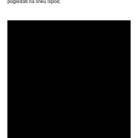
pogledati na linku ispod.