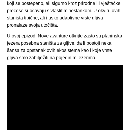
koji se postepeno, ali sigurno kroz prirodne ili vještačke
procese suočavaju s vlastitim nestankom. U okviru ovih
staništa tipične, ali i usko adaptivne vrste gljiva
pronalaze svoja utočišta.
U ovoj epizodi Nove avanture otkrijte zašto su planinska
jezera posebna staništa za gljive, da li postoji neka
šansa za opstanak ovih ekosistema kao i koje vrste
gljiva smo zabilježili na pojedinim jezerima.