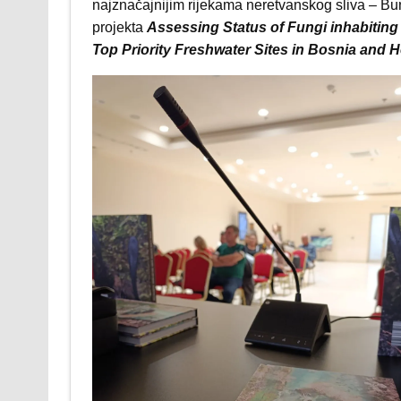
najznačajnijim rijekama neretvanskog sliva – Bun
projekta
Assessing Status of Fungi inhabiting 
Top Priority Freshwater Sites in Bosnia and 