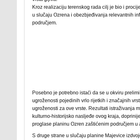
Kroz realizaciju terenskog rada cilj je bio i proc
u slučaju Ozrena i obezbjeđivanja relevantnih inf
područjem.
Posebno je potrebno istaći da se u okviru prelimi
ugroženosti pojedinih vrlo rijetkih i značajnih vrst
ugroženosti za ove vrste. Rezultati istraživanja mi
kulturno-historijsko nasljeđe ovog kraja, doprinij
proglase planinu Ozren zaštićenim područjem u a
S druge strane u slučaju planine Majevice izdvoj