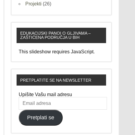
Projekti
(26)
EDUKACIJSKI PANOI O GLJIVAMA –
ZAŠTIĆENA PODRUČJA U BIH
This slideshow requires JavaScript.
PRETPLATITE SE NA NEWSLETTER
Upišite Vašu mail adresu
Email
adresa
Pretplati se