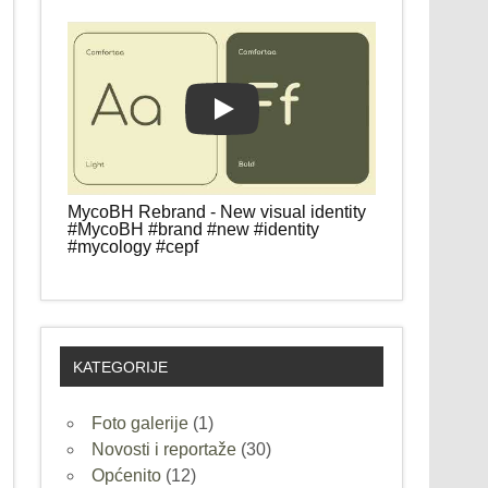
Play
MycoBH Rebrand - New visual identity
#MycoBH #brand #new #identity
#mycology #cepf
KATEGORIJE
Foto galerije
(1)
Novosti i reportaže
(30)
Općenito
(12)