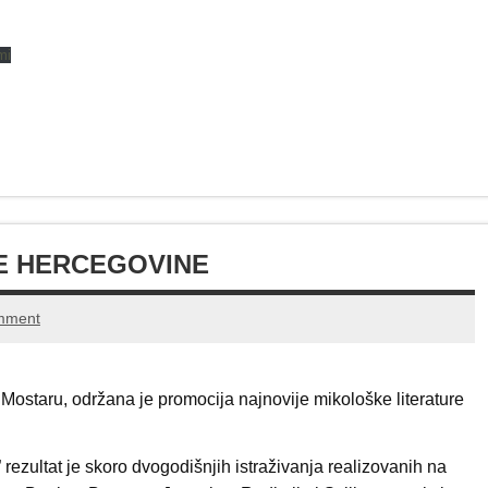
mi
VE HERCEGOVINE
mment
Mostaru, održana je promocija najnovije mikološke literature
rezultat je skoro dvogodišnjih istraživanja realizovanih na