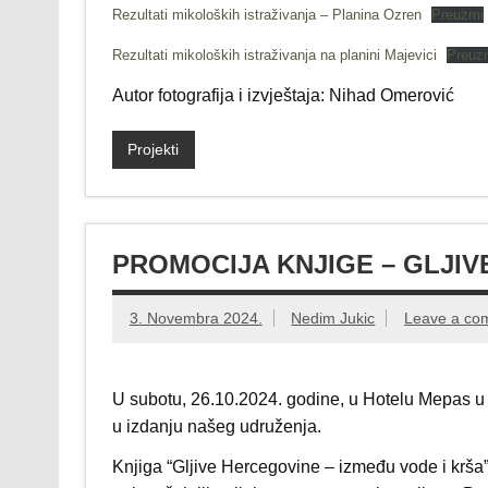
Rezultati mikoloških istraživanja – Planina Ozren
Preuzmi
Rezultati mikoloških istraživanja na planini Majevici
Preuz
Autor fotografija i izvještaja: Nihad Omerović
Projekti
PROMOCIJA KNJIGE – GLJI
3. Novembra 2024.
Nedim Jukic
Leave a co
U subotu, 26.10.2024. godine, u Hotelu Mepas u 
u izdanju našeg udruženja.
Knjiga “Gljive Hercegovine – između vode i krša” 