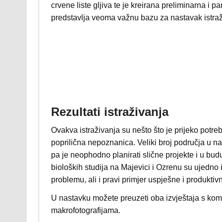
crvene liste gljiva te je kreirana preliminarna i p
predstavlja veoma važnu bazu za nastavak istraž
Rezultati istraživanja
Ovakva istraživanja su nešto što je prijeko potreb
poprilična nepoznanica. Veliki broj područja u na
pa je neophodno planirati slične projekte i u budu
bioloških studija na Majevici i Ozrenu su ujedno 
problemu, ali i pravi primjer uspješne i produkti
U nastavku možete preuzeti oba izvještaja s komp
makrofotografijama.