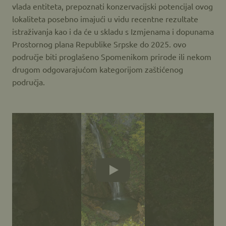
vlada entiteta, prepoznati konzervacijski potencijal ovog
lokaliteta posebno imajući u vidu recentne rezultate
istraživanja kao i da će u skladu s Izmjenama i dopunama
Prostornog plana Republike Srpske do 2025. ovo
područje biti proglašeno Spomenikom prirode ili nekom
drugom odgovarajućom kategorijom zaštićenog
područja.
Play