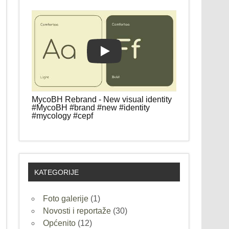
Play
MycoBH Rebrand - New visual identity
#MycoBH #brand #new #identity
#mycology #cepf
KATEGORIJE
Foto galerije
(1)
Novosti i reportaže
(30)
Općenito
(12)