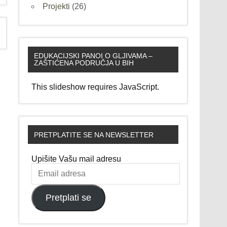
Projekti
(26)
EDUKACIJSKI PANOI O GLJIVAMA –
ZAŠTIĆENA PODRUČJA U BIH
This slideshow requires JavaScript.
PRETPLATITE SE NA NEWSLETTER
Upišite Vašu mail adresu
Email
adresa
Pretplati se