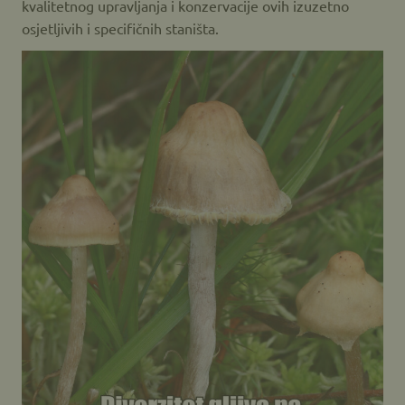
kvalitetnog upravljanja i konzervacije ovih izuzetno
osjetljivih i specifičnih staništa.