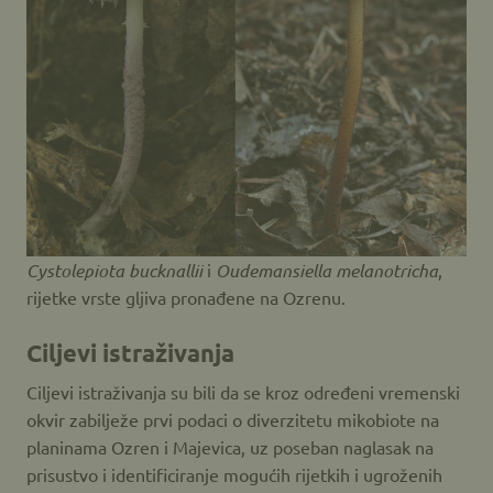
Cystolepiota bucknallii
i
Oudemansiella melanotricha
,
rijetke vrste gljiva pronađene na Ozrenu.
Ciljevi istraživanja
Ciljevi istraživanja su bili da se kroz određeni vremenski
okvir zabilježe prvi podaci o diverzitetu mikobiote na
planinama Ozren i Majevica, uz poseban naglasak na
prisustvo i identificiranje mogućih rijetkih i ugroženih