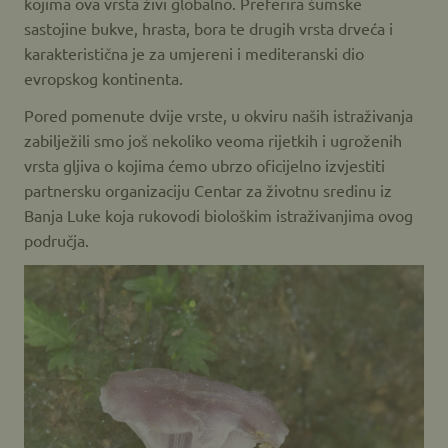
kojima ova vrsta živi globalno. Preferira šumske
sastojine bukve, hrasta, bora te drugih vrsta drveća i
karakteristična je za umjereni i mediteranski dio
evropskog kontinenta.
Pored pomenute dvije vrste, u okviru naših istraživanja
zabilježili smo još nekoliko veoma rijetkih i ugroženih
vrsta gljiva o kojima ćemo ubrzo oficijelno izvjestiti
partnersku organizaciju Centar za životnu sredinu iz
Banja Luke koja rukovodi biološkim istraživanjima ovog
područja.