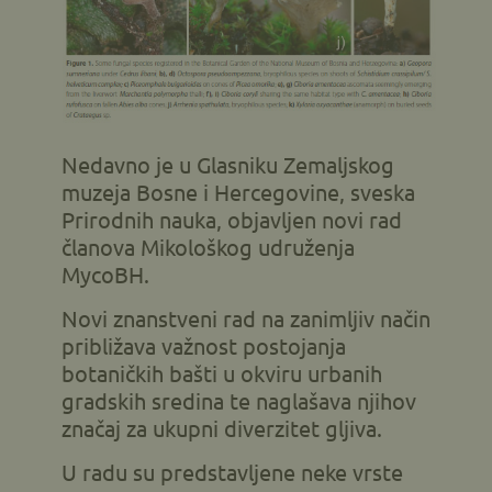
Nedavno je u Glasniku Zemaljskog
muzeja Bosne i Hercegovine, sveska
Prirodnih nauka, objavljen novi rad
članova Mikološkog udruženja
MycoBH.
Novi znanstveni rad na zanimljiv način
približava važnost postojanja
botaničkih bašti u okviru urbanih
gradskih sredina te naglašava njihov
značaj za ukupni diverzitet gljiva.
U radu su predstavljene neke vrste