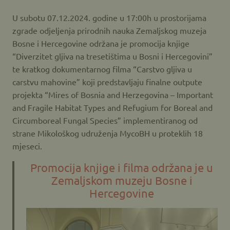
U subotu 07.12.2024. godine u 17:00h u prostorijama
zgrade odjeljenja prirodnih nauka Zemaljskog muzeja
Bosne i Hercegovine održana je promocija knjige
“Diverzitet gljiva na tresetištima u Bosni i Hercegovini”
te kratkog dokumentarnog filma “Carstvo gljiva u
carstvu mahovine” koji predstavljaju finalne outpute
projekta “Mires of Bosnia and Herzegovina – Important
and Fragile Habitat Types and Refugium for Boreal and
Circumboreal Fungal Species” implementiranog od
strane Mikološkog udruženja MycoBH u proteklih 18
mjeseci.
Promocija knjige i filma održana je u
Zemaljskom muzeju Bosne i
Hercegovine