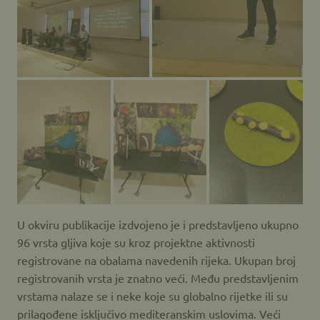
U okviru publikacije izdvojeno je i predstavljeno ukupno
96 vrsta gljiva koje su kroz projektne aktivnosti
registrovane na obalama navedenih rijeka. Ukupan broj
registrovanih vrsta je znatno veći. Među predstavljenim
vrstama nalaze se i neke koje su globalno rijetke ili su
prilagođene isključivo mediteranskim uslovima. Veći