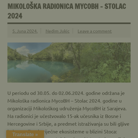
MIKOLOŠKA RADIONICA MYCOBH – STOLAC
2024
5. Juna 2024.
Nedim Jukic
Leave a comment
U periodu od 30.05. do 02.06.2024. godine održana je
Mikološka radionica MycoBH – Stolac 2024. godine u
organizaciji Mikološkog udruženja MycoBH iz Sarajeva.
Na radionici je učestvovalo 15-ak učesnika iz Bosne i
Hercegovine i Srbije, a predmet istraživanja su bili gljive
koje naseljavaju riječne ekosisteme u blizini Stoca:
Translate »