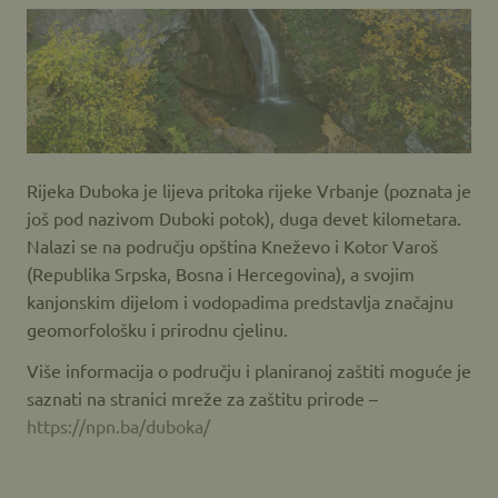
Rijeka Duboka je lijeva pritoka rijeke Vrbanje (poznata je
još pod nazivom Duboki potok), duga devet kilometara.
Nalazi se na području opština Kneževo i Kotor Varoš
(Republika Srpska, Bosna i Hercegovina), a svojim
kanjonskim dijelom i vodopadima predstavlja značajnu
geomorfološku i prirodnu cjelinu.
Više informacija o području i planiranoj zaštiti moguće je
saznati na stranici mreže za zaštitu prirode –
https://npn.ba/duboka/