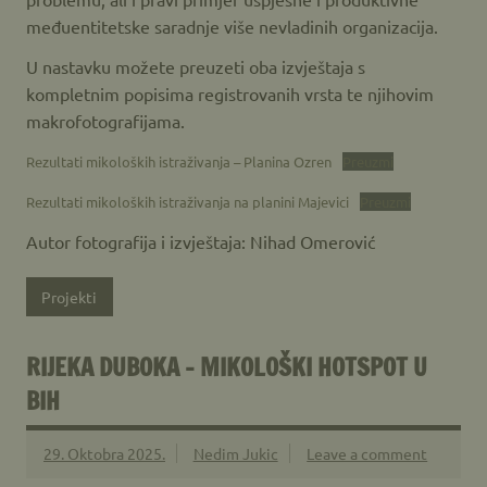
međuentitetske saradnje više nevladinih organizacija.
U nastavku možete preuzeti oba izvještaja s
kompletnim popisima registrovanih vrsta te njihovim
makrofotografijama.
Rezultati mikoloških istraživanja – Planina Ozren
Preuzmi
Rezultati mikoloških istraživanja na planini Majevici
Preuzmi
Autor fotografija i izvještaja: Nihad Omerović
Projekti
RIJEKA DUBOKA – MIKOLOŠKI HOTSPOT U
BIH
29. Oktobra 2025.
Nedim Jukic
Leave a comment