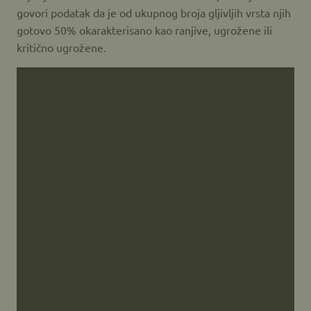
govori podatak da je od ukupnog broja gljivljih vrsta njih
gotovo 50% okarakterisano kao ranjive, ugrožene ili
kritično ugrožene.