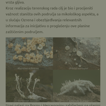
vrsta gljiva.
Kroz realizaciju terenskog rada cilj je bio i procijeniti
važnost staništa ovih područja sa mikološkog aspekta, a
u slučaju Ozrena i obezbjeđivanja relevantnih
informacija za inicijativu o proglašenju ove planine
zaštićenim područjem.
Novi nalazi za Bosnu i Hercegovinu zabilježeni na planini