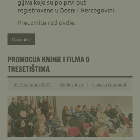
gljiva koje su po prvi put
registrovane u Bosni i Hercegovini.
Preuzmite rad ovdje.
Općenito
PROMOCIJA KNJIGE I FILMA O
TRESETIŠTIMA
10. Decembra 2024.
Nedim Jukic
Leave a comment