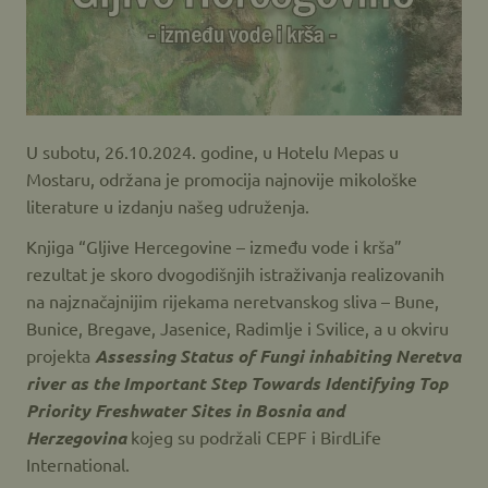
U subotu, 26.10.2024. godine, u Hotelu Mepas u
Mostaru, održana je promocija najnovije mikološke
literature u izdanju našeg udruženja.
Knjiga “Gljive Hercegovine – između vode i krša”
rezultat je skoro dvogodišnjih istraživanja realizovanih
na najznačajnijim rijekama neretvanskog sliva – Bune,
Bunice, Bregave, Jasenice, Radimlje i Svilice, a u okviru
projekta
Assessing Status of Fungi inhabiting Neretva
river as the Important Step Towards Identifying Top
Priority Freshwater Sites in Bosnia and
Herzegovina
kojeg su podržali CEPF i BirdLife
International.