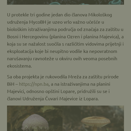
U protekle tri godine jedan dio članova Mikološkog
udruženja MycoBH je uzeo vrlo važno učešće u
biološkim istraživanjima područja od značaja za zaštitu u
Bosni i Hercegovinu (planina Ozren i planina Majevica), a
koja su se nažalost suočila s različitim vidovima prijetnji i
eksploatacija koje bi neupitno vodile ka nepovratnom
narušavanju ravnoteže u okviru ovih veoma posebnih
ekosistema.
Sa oba projekta je rukovodila Mreža za zaštitu prirode
BiH –
https://npn.ba
, a na istraživanjima na planini
Majevici, odnosno opštini Lopare, pridružili su se i
članovi Udruženja Čuvari Majevice iz Lopara.