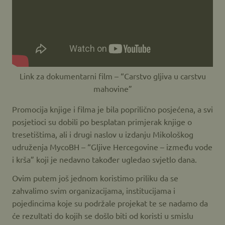
Link za dokumentarni film – “Carstvo gljiva u carstvu
mahovine”
Promocija knjige i filma je bila poprilično posjećena, a svi
posjetioci su dobili po besplatan primjerak knjige o
tresetištima, ali i drugi naslov u izdanju Mikološkog
udruženja MycoBH – “Gljive Hercegovine – između vode
i krša” koji je nedavno također ugledao svjetlo dana.
Ovim putem još jednom koristimo priliku da se
zahvalimo svim organizacijama, institucijama i
pojedincima koje su podržale projekat te se nadamo da
će rezultati do kojih se došlo biti od koristi u smislu