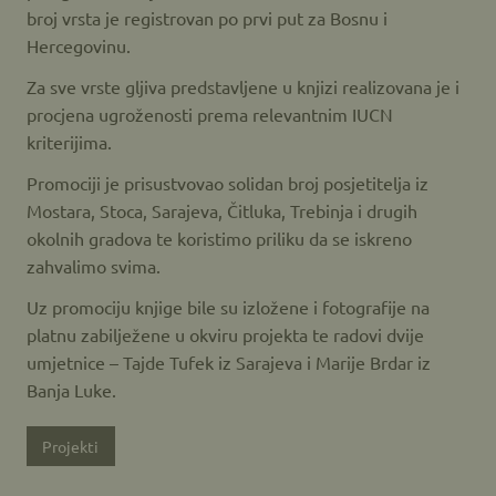
broj vrsta je registrovan po prvi put za Bosnu i
Hercegovinu.
Za sve vrste gljiva predstavljene u knjizi realizovana je i
procjena ugroženosti prema relevantnim IUCN
kriterijima.
Promociji je prisustvovao solidan broj posjetitelja iz
Mostara, Stoca, Sarajeva, Čitluka, Trebinja i drugih
okolnih gradova te koristimo priliku da se iskreno
zahvalimo svima.
Uz promociju knjige bile su izložene i fotografije na
platnu zabilježene u okviru projekta te radovi dvije
umjetnice – Tajde Tufek iz Sarajeva i Marije Brdar iz
Banja Luke.
Projekti