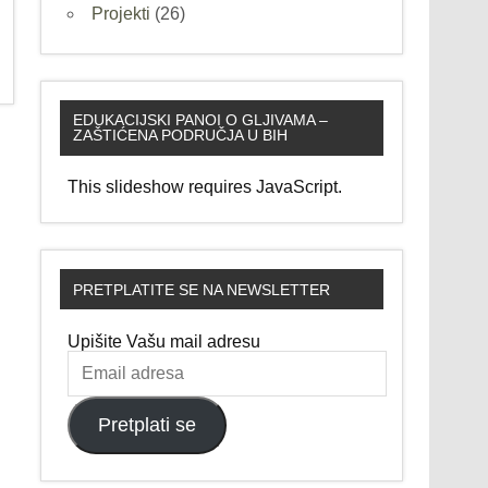
Projekti
(26)
EDUKACIJSKI PANOI O GLJIVAMA –
ZAŠTIĆENA PODRUČJA U BIH
This slideshow requires JavaScript.
PRETPLATITE SE NA NEWSLETTER
Upišite Vašu mail adresu
Email
adresa
Pretplati se