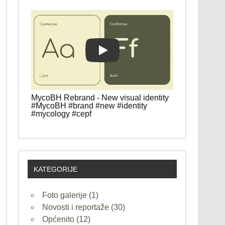
Play
MycoBH Rebrand - New visual identity
#MycoBH #brand #new #identity
#mycology #cepf
KATEGORIJE
Foto galerije
(1)
Novosti i reportaže
(30)
Općenito
(12)