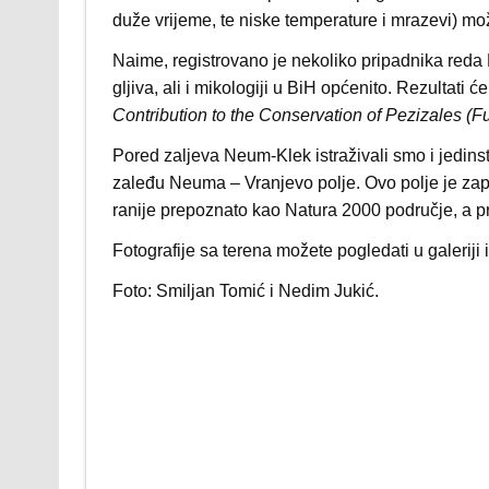
duže vrijeme, te niske temperature i mrazevi) m
Naime, registrovano je nekoliko pripadnika reda
gljiva, ali i mikologiji u BiH općenito. Rezultati ć
Contribution to the Conservation of Pezizales (
Pored zaljeva Neum-Klek istraživali smo i jedin
zaleđu Neuma – Vranjevo polje. Ovo polje je zap
ranije prepoznato kao Natura 2000 područje, a p
Fotografije sa terena možete pogledati u galeriji 
Foto: Smiljan Tomić i Nedim Jukić.