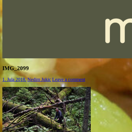
IMG_2099
1. Jula 2018.
Nedim Jukic
Leave a comment