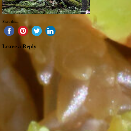
Share this...
Leave a Reply