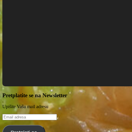
Pretplatite se na Newsletter
Upišite Vašu mail adresu
Email
adresa