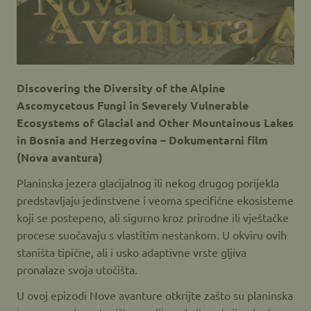
Discovering the Diversity of the Alpine
Ascomycetous Fungi in Severely Vulnerable
Ecosystems of Glacial and Other Mountainous Lakes
in Bosnia and Herzegovina –
Dokumentarni film
(Nova avantura)
Planinska jezera glacijalnog ili nekog drugog porijekla
predstavljaju jedinstvene i veoma specifične ekosisteme
koji se postepeno, ali sigurno kroz prirodne ili vještačke
procese suočavaju s vlastitim nestankom. U okviru ovih
staništa tipične, ali i usko adaptivne vrste gljiva
pronalaze svoja utočišta.
U ovoj epizodi Nove avanture otkrijte zašto su planinska