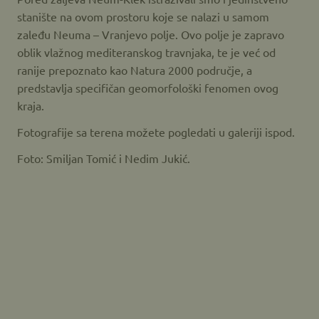
stanište na ovom prostoru koje se nalazi u samom
zaleđu Neuma – Vranjevo polje. Ovo polje je zapravo
oblik vlažnog mediteranskog travnjaka, te je već od
ranije prepoznato kao Natura 2000 područje, a
predstavlja specifičan geomorfološki fenomen ovog
kraja.
Fotografije sa terena možete pogledati u galeriji ispod.
Foto: Smiljan Tomić i Nedim Jukić.