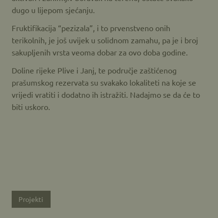
dugo u lijepom sjećanju.
Fruktifikacija “pezizala”, i to prvenstveno onih
terikolnih, je još uvijek u solidnom zamahu, pa je i broj
sakupljenih vrsta veoma dobar za ovo doba godine.
Doline rijeke Plive i Janj, te područje zaštićenog
prašumskog rezervata su svakako lokaliteti na koje se
vrijedi vratiti i dodatno ih istražiti. Nadajmo se da će to
biti uskoro.
Projekti