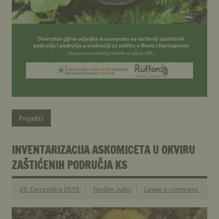
Projekti
INVENTARIZACIJA ASKOMICETA U OKVIRU
ZAŠTIĆENIH PODRUČJA KS
20. Decembra 2018.
Nedim Jukic
Leave a comment