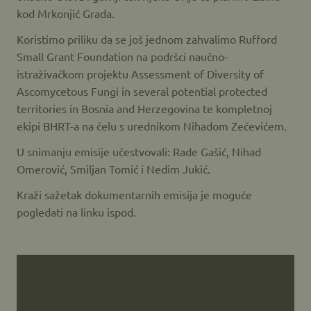
kod Mrkonjić Grada.
Koristimo priliku da se još jednom zahvalimo Rufford
Small Grant Foundation na podršci naučno-
istraživačkom projektu Assessment of Diversity of
Ascomycetous Fungi in several potential protected
territories in Bosnia and Herzegovina te kompletnoj
ekipi BHRT-a na čelu s urednikom Nihadom Zečevićem.
U snimanju emisije učestvovali: Rade Gašić, Nihad
Omerović, Smiljan Tomić i Nedim Jukić.
Kraži sažetak dokumentarnih emisija je moguće
pogledati na linku ispod.