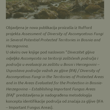
Objavljena je nova publikacija proizašla iz Rufford
projekta
Assessment of Diversity of Ascomycetous Fungi
in Several Potential Protected Territories in Bosnia and
Herzegovina
.
U okviru ove knjige pod naslovom “
Diverzitet gljiva
odjeljka Ascomycota na teritoriji zaštićenih područja i
područja u evaluaciji za zaštitu u Bosni i Hercegovini –
Uspostava područja važnih za gljive (IFA) / Diversity of
Ascomycetous Fungi in the Territories of Protected Areas
and in the Areas Evaluated for the Protection in Bosnia-
Herzegovina – Establishing Important Fungus Areas
(IFA)
” predstavljena je nadograđena metodologija
koncepta identifikacije područja od značaja za gljive (IFA
– Important Fungus Areas).