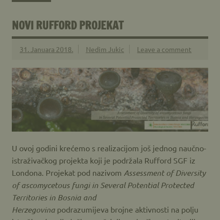
NOVI RUFFORD PROJEKAT
31. Januara 2018.
Nedim Jukic
Leave a comment
U ovoj godini krećemo s realizacijom još jednog naučno-
istraživačkog projekta koji je podržala Rufford SGF iz
Londona. Projekat pod nazivom
Assessment of Diversity
of ascomycetous fungi in Several Potential Protected
Territories in Bosnia and
Herzegovina
podrazumijeva
brojne aktivnosti na polju