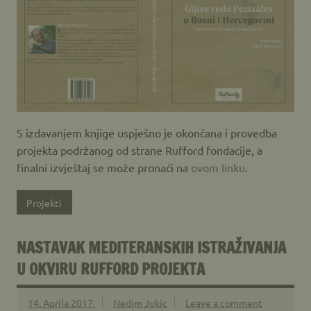
S izdavanjem knjige uspješno je okončana i provedba
projekta podržanog od strane Rufford fondacije, a
finalni izvještaj se može pronaći na
ovom linku
.
Projekti
NASTAVAK MEDITERANSKIH ISTRAŽIVANJA
U OKVIRU RUFFORD PROJEKTA
14. Aprila 2017.
Nedim Jukic
Leave a comment