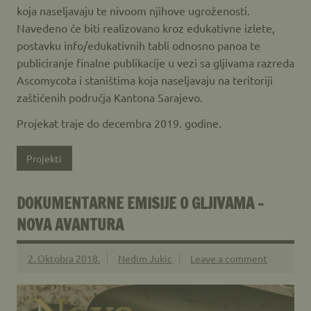
koja naseljavaju te nivoom njihove ugroženosti.
Navedeno će biti realizovano kroz edukativne izlete,
postavku info/edukativnih tabli odnosno panoa te
publiciranje finalne publikacije u vezi sa gljivama razreda
Ascomycota i staništima koja naseljavaju na teritoriji
zaštićenih područja Kantona Sarajevo.
Projekat traje do decembra 2019. godine.
Projekti
DOKUMENTARNE EMISIJE O GLJIVAMA –
NOVA AVANTURA
2. Oktobra 2018.
Nedim Jukic
Leave a comment