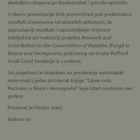
ekološkim ulogama po biodiverzitet i prirodu općenito.
U okviru prezentacije biće prezentirani prvi preliminarni
rezultati znanstveno-istraživačkih aktivnosti, te
najznačajniji rezultati i najzanimljivije činjenice
zabilježeni pri realizaciji projekta
Research and
Contribution to the Conservation of Pezizales (Fungi) in
Bosnia and Herzegovina
, podržanog od strane Rufford
Small Grant fondacije iz Londona.
Svi posjetioci će dolaskom na predavanje automatski
rezervisati i jedan primjerak knjige “Gljive reda
Pezizales u Bosni i Hercegovini” koja izlazi sredinom ove
godine.
Predavač je Nedim Jukić.
Vidimo se!