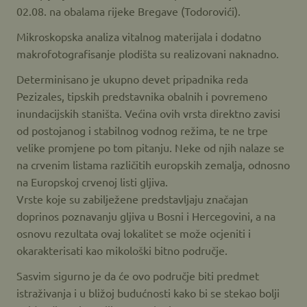
02.08. na obalama rijeke Bregave (Todorovići).
Mikroskopska analiza vitalnog materijala i dodatno
makrofotografisanje plodišta su realizovani naknadno.
Determinisano je ukupno devet pripadnika reda
Pezizales, tipskih predstavnika obalnih i povremeno
inundacijskih staništa. Većina ovih vrsta direktno zavisi
od postojanog i stabilnog vodnog režima, te ne trpe
velike promjene po tom pitanju. Neke od njih nalaze se
na crvenim listama različitih europskih zemalja, odnosno
na Europskoj crvenoj listi gljiva.
Vrste koje su zabilježene predstavljaju značajan
doprinos poznavanju gljiva u Bosni i Hercegovini, a na
osnovu rezultata ovaj lokalitet se može ocjeniti i
okarakterisati kao mikološki bitno područje.
Sasvim sigurno je da će ovo područje biti predmet
istraživanja i u bližoj budućnosti kako bi se stekao bolji