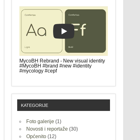
Play
MycoBH Rebrand - New visual identity
#MycoBH #brand #new #identity
#mycology #cepf
KATEGORIJE
Foto galerije
(1)
Novosti i reportaže
(30)
Općenito
(12)