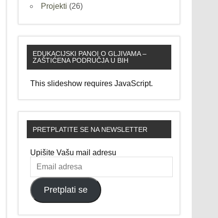
Projekti
(26)
EDUKACIJSKI PANOI O GLJIVAMA –
ZAŠTIĆENA PODRUČJA U BIH
This slideshow requires JavaScript.
PRETPLATITE SE NA NEWSLETTER
Upišite Vašu mail adresu
Email
adresa
Pretplati se